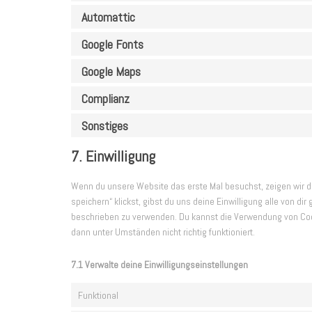
Automattic
Google Fonts
Google Maps
Complianz
Sonstiges
7. Einwilligung
Wenn du unsere Website das erste Mal besuchst, zeigen wir dir
speichern“ klickst, gibst du uns deine Einwilligung alle von d
beschrieben zu verwenden. Du kannst die Verwendung von Cook
dann unter Umständen nicht richtig funktioniert.
7.1 Verwalte deine Einwilligungseinstellungen
Funktional