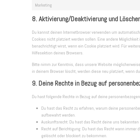
Marketing
8. Aktivierung/Deaktivierung und Lösche
Du kannst deinen Internetbrowser verwenden um automatisch 
Cookies nicht platziert werden sollen. Eine andere Möglichkeit
benachrichtigt wirst, wenn ein Cookie platziert wird. Für weit
Hilfesektion deines Browsers.
Bitte nimm zur Kenntnis, dass unsere Website möglicherweise n
in deinem Browser löscht, werden diese neu platziert, wenn d
9. Deine Rechte in Bezug auf personenb
Du hast folgende Rechte in Bezug auf deine personenbezogen
Du hast das Recht zu erfahren, warum deine personenbe
aufbewahrt werden.
Auskunftsrecht: Du hast das Recht deine uns bekannten
Recht auf Berichtigung: Du hast das Recht wann immer 
gelöscht oder blockiert zu bekommen.