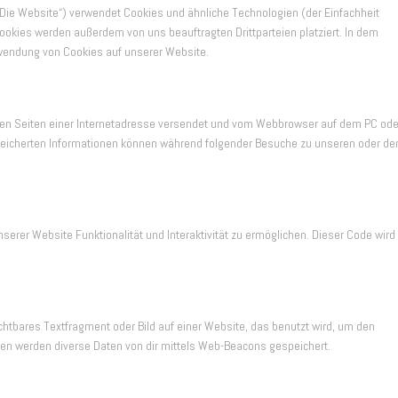
„Die Website“) verwendet Cookies und ähnliche Technologien (der Einfachheit
okies werden außerdem von uns beauftragten Drittparteien platziert. In dem
wendung von Cookies auf unserer Website.
t den Seiten einer Internetadresse versendet und vom Webbrowser auf dem PC ode
peicherten Informationen können während folgender Besuche zu unseren oder de
serer Website Funktionalität und Interaktivität zu ermöglichen. Dieser Code wird
chtbares Textfragment oder Bild auf einer Website, das benutzt wird, um den
en werden diverse Daten von dir mittels Web-Beacons gespeichert.