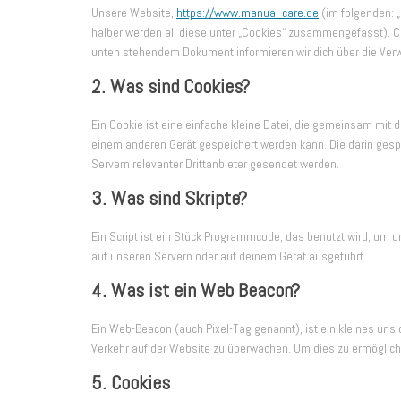
Unsere Website,
https://www.manual-care.de
(im folgenden: 
halber werden all diese unter „Cookies“ zusammengefasst). Co
unten stehendem Dokument informieren wir dich über die Ver
2. Was sind Cookies?
Ein Cookie ist eine einfache kleine Datei, die gemeinsam mi
einem anderen Gerät gespeichert werden kann. Die darin ges
Servern relevanter Drittanbieter gesendet werden.
3. Was sind Skripte?
Ein Script ist ein Stück Programmcode, das benutzt wird, um un
auf unseren Servern oder auf deinem Gerät ausgeführt.
4. Was ist ein Web Beacon?
Ein Web-Beacon (auch Pixel-Tag genannt), ist ein kleines unsi
Verkehr auf der Website zu überwachen. Um dies zu ermöglich
5. Cookies